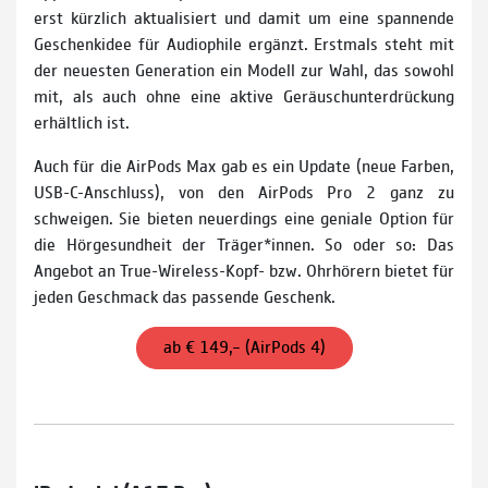
erst kürzlich aktualisiert und damit um eine spannende
Geschenkidee für Audiophile ergänzt. Erstmals steht mit
der neuesten Generation ein Modell zur Wahl, das sowohl
mit, als auch ohne eine aktive Geräuschunterdrückung
erhältlich ist.
Auch für die AirPods Max gab es ein Update (neue Farben,
USB-C-Anschluss), von den AirPods Pro 2 ganz zu
schweigen. Sie bieten neuerdings eine geniale Option für
die Hörgesundheit der Träger*innen. So oder so: Das
Angebot an True-Wireless-Kopf- bzw. Ohrhörern bietet für
jeden Geschmack das passende Geschenk.
ab € 149,– (AirPods 4)