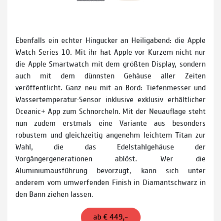
Ebenfalls ein echter Hingucker an Heiligabend: die Apple
Watch Series 10. Mit ihr hat Apple vor Kurzem nicht nur
die Apple Smartwatch mit dem größten Display, sondern
auch mit dem dünnsten Gehäuse aller Zeiten
veröffentlicht. Ganz neu mit an Bord: Tiefen­messer und
Wasser­tempe­ratur-Sensor inklusive exklusiv erhältlicher
Oceanic+ App zum Schnorcheln. Mit der Neuauflage steht
nun zudem erstmals eine Variante aus besonders
robustem und gleichzeitig angenehm leichtem Titan zur
Wahl, die das Edelstahlgehäuse der
Vorgängergenerationen ablöst. Wer die
Aluminiumausführung bevorzugt, kann sich unter
anderem vom umwerfenden Finish in Diamantschwarz in
den Bann ziehen lassen.
ab € 449,–