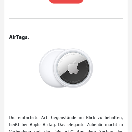
AirTags.
Die einfachste Art, Gegenstände im Blick zu behalten,
heißt bei Apple AirTag. Das elegante Zubehör macht in
Verbindung mit der „Wo ist?“ App dem Suchen der