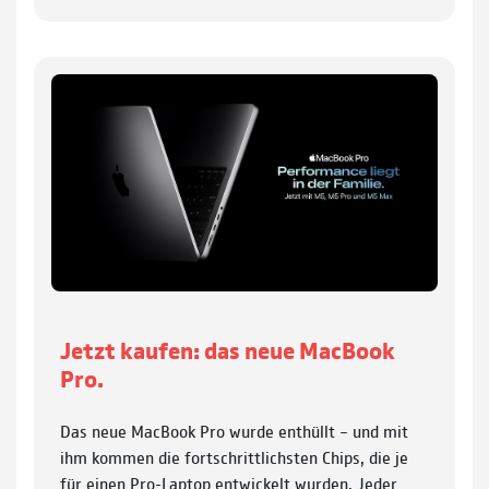
Jetzt kaufen: das neue MacBook
Pro.
Das neue MacBook Pro wurde enthüllt – und mit
ihm kommen die fortschrittlichsten Chips, die je
für einen Pro-Laptop entwickelt wurden. Jeder