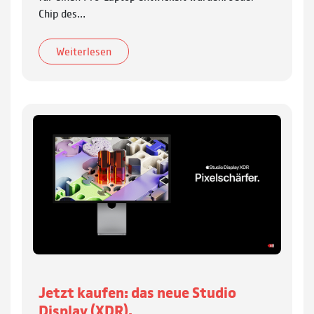
Chip des…
Weiterlesen
Jetzt kaufen: das neue Studio
Display (XDR).