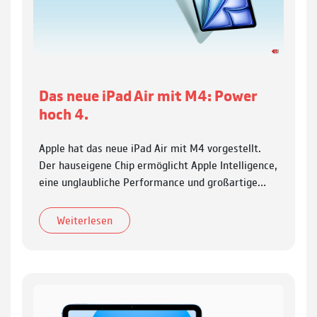
Das neue iPad Air mit M4: Power
hoch 4.
Apple hat das neue iPad Air mit M4 vorgestellt.
Der hauseigene Chip ermög­licht Apple Intelligence,
eine unglaub­liche Per­for­mance und groß­artige…
Weiterlesen