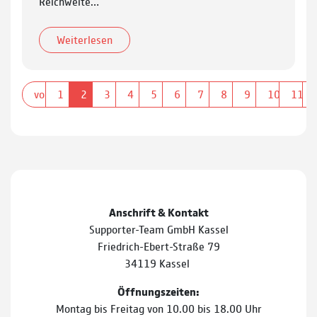
Reichweite…
Weiterlesen
vorherige
1
2
3
4
5
6
7
8
9
10
11
Anschrift & Kontakt
Supporter-Team GmbH Kassel
Friedrich-Ebert-Straße 79
34119 Kassel
Öffnungszeiten:
Montag bis Freitag von 10.00 bis 18.00 Uhr