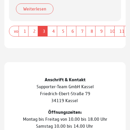
Weiterlesen
vorherige
1
2
3
4
5
6
7
8
9
10
11
Anschrift & Kontakt
Supporter-Team GmbH Kassel
Friedrich-Ebert-Straße 79
34119 Kassel
Öffnungszeiten:
Montag bis Freitag von 10.00 bis 18.00 Uhr
Samstag 10.00 bis 14.00 Uhr