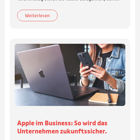
Weiterlesen
Apple im Business: So wird das
Unternehmen zukunftssicher.