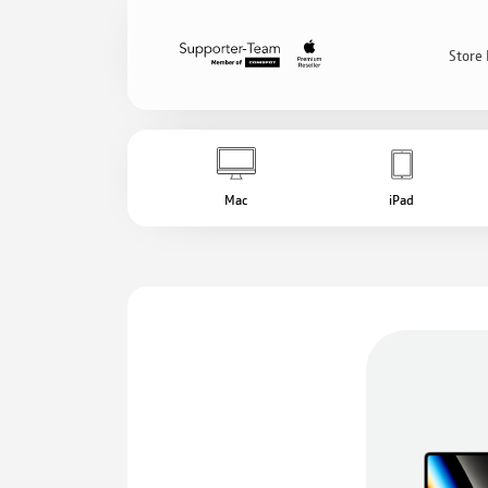
Store 
Mac
iPad