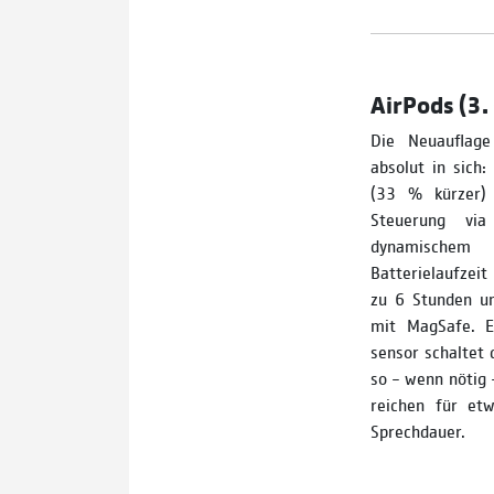
AirPods (3.
Die Neuauflage
absolut in sich:
(33 % kürzer) 
Steuerung vi
dynamischem
Batterielaufzeit
zu 6 Stunden un
mit MagSafe. E
sensor schaltet 
so – wenn nötig 
reichen für et
Sprechdauer.