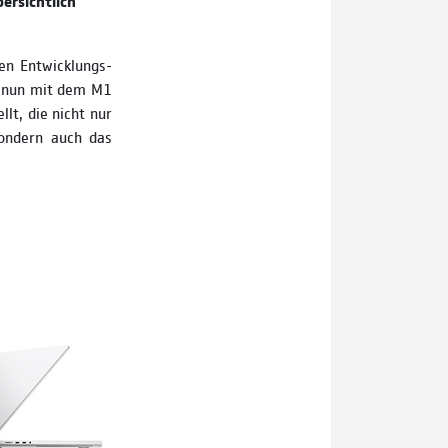
ersichtlich
en Entwicklungs­
n nun mit dem M1
lt, die nicht nur
ondern auch das