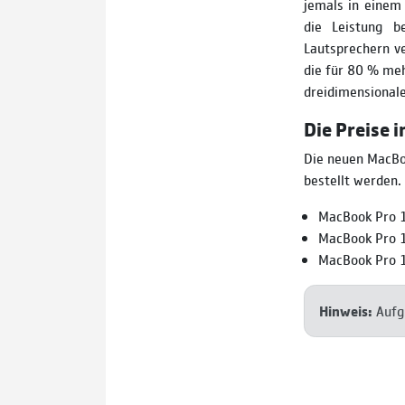
jemals in einem
die Leistung b
Lautsprechern ve
die für 80 % meh
dreidimensionale
Die Preise 
Die neuen MacBoo
bestellt werden.
MacBook Pro 
MacBook Pro 
MacBook Pro 
Hinweis:
Aufg