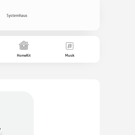
Systemhaus
HomeKit
Musik