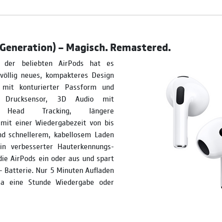
 Generation) – Magisch. Remastered.
 der beliebten AirPods hat es
 völlig neues, kompakteres Design
mit konturierter Passform und
a Drucksensor, 3D Audio mit
 Head Tracking, längere
 mit einer Wieder­gabe­zeit von bis
d schnellerem, kabellosem Laden
in verbesserter Hauterkennungs­
die AirPods ein oder aus und spart
– Batterie. Nur 5 Minuten Aufladen
wa eine Stunde Wiedergabe oder