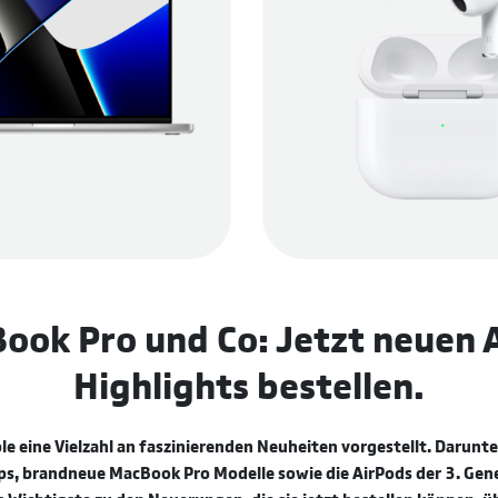
ook Pro und Co: Jetzt neuen 
Highlights bestellen.
le eine Vielzahl an faszinierenden Neuheiten vorgestellt. Darunt
s, brandneue MacBook Pro Modelle sowie die AirPods der 3. Gene