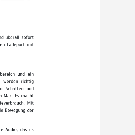
d überall sofort
nen Ladeport mit
bereich und ein
n werden richtig
den Schatten und
en Mac. Es macht
ie­verbrauch. Mit
die Bewegung der
te Audio, das es