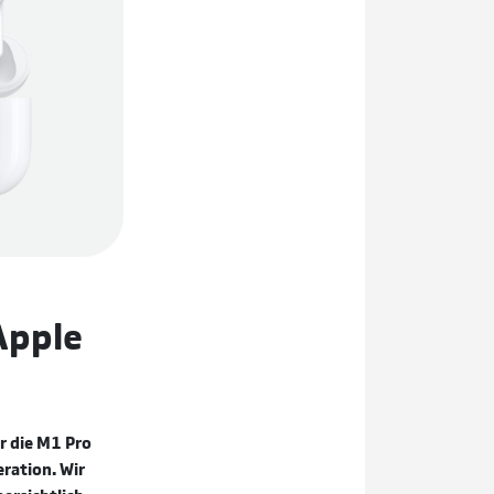
Apple
er die M1 Pro
ration. Wir