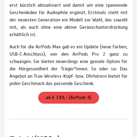
erst kürzlich aktualisiert und damit um eine spannende
Geschenkidee für Audiophile ergänzt. Erstmals steht mit
der neuesten Generation ein Modell zur Wahl, das sowohl
mit, als auch ohne eine aktive Geräuschunterdrückung
erhältlich ist.
Auch für die AirPods Max gab es ein Update (neue Farben,
USB-C-Anschluss), von den AirPods Pro 2 ganz zu
schweigen. Sie bieten neuerdings eine geniale Option für
die Hörgesundheit der Träger*innen. So oder so: Das
Angebot an True-Wireless-Kopf- bzw. Ohrhörern bietet für
jeden Geschmack das passende Geschenk.
ab € 149,– (AirPods 4)