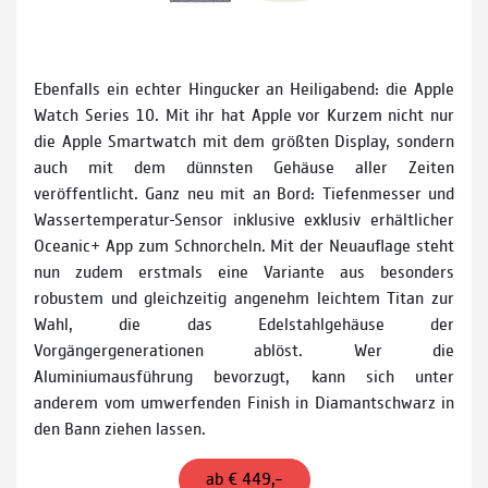
Ebenfalls ein echter Hingucker an Heiligabend: die Apple
Watch Series 10. Mit ihr hat Apple vor Kurzem nicht nur
die Apple Smartwatch mit dem größten Display, sondern
auch mit dem dünnsten Gehäuse aller Zeiten
veröffentlicht. Ganz neu mit an Bord: Tiefen­messer und
Wasser­tempe­ratur-Sensor inklusive exklusiv erhältlicher
Oceanic+ App zum Schnorcheln. Mit der Neuauflage steht
nun zudem erstmals eine Variante aus besonders
robustem und gleichzeitig angenehm leichtem Titan zur
Wahl, die das Edelstahlgehäuse der
Vorgängergenerationen ablöst. Wer die
Aluminiumausführung bevorzugt, kann sich unter
anderem vom umwerfenden Finish in Diamantschwarz in
den Bann ziehen lassen.
ab € 449,–