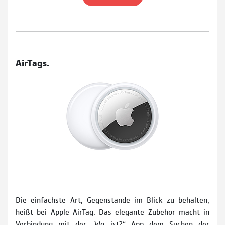
AirTags.
Die einfachste Art, Gegenstände im Blick zu behalten,
heißt bei Apple AirTag. Das elegante Zubehör macht in
Verbindung mit der „Wo ist?“ App dem Suchen der