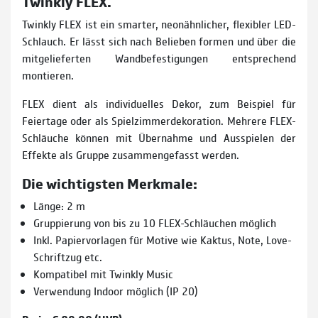
Twinkly FLEX.
Twinkly FLEX ist ein smarter, neonähnlicher, flexibler LED-
Schlauch. Er lässt sich nach Belieben formen und über die
mitgelieferten Wandbefestigungen entsprechend
montieren.
FLEX dient als individuelles Dekor, zum Beispiel für
Feiertage oder als Spielzimmerdekoration. Mehrere FLEX-
Schläuche können mit Übernahme und Ausspielen der
Effekte als Gruppe zusammengefasst werden.
Die wichtigsten Merkmale:
Länge: 2 m
Gruppierung von bis zu 10 FLEX-Schläuchen möglich
Inkl. Papiervorlagen für Motive wie Kaktus, Note, Love-
Schriftzug etc.
Kompatibel mit Twinkly Music
Verwendung Indoor möglich (IP 20)