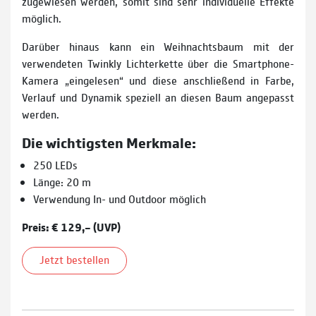
zugewiesen werden, somit sind sehr individuelle Effekte
möglich.
Darüber hinaus kann ein Weihnachtsbaum mit der
verwendeten Twinkly Lichterkette über die Smartphone-
Kamera „eingelesen“ und diese anschließend in Farbe,
Verlauf und Dynamik speziell an diesen Baum angepasst
werden.
Die wichtigsten Merkmale:
250 LEDs
Länge: 20 m
Verwendung In- und Outdoor möglich
Preis: € 129,– (UVP)
Jetzt bestellen