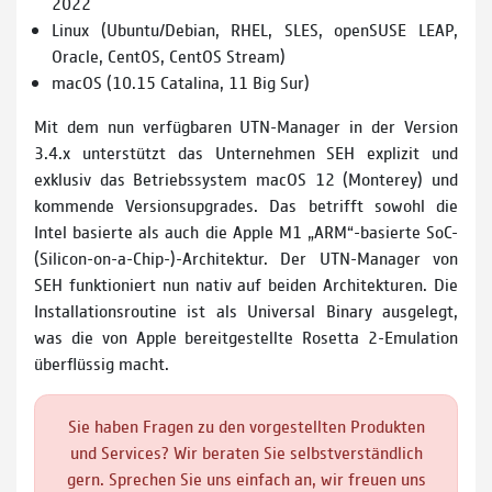
2022
Linux (Ubuntu/Debian, RHEL, SLES, openSUSE LEAP,
Oracle, CentOS, CentOS Stream)
macOS (10.15 Catalina, 11 Big Sur)
Mit dem nun verfügbaren UTN-Manager in der Version
3.4.x unterstützt das Unternehmen SEH explizit und
exklusiv das Betriebssystem macOS 12 (Monterey) und
kommende Versionsupgrades. Das betrifft sowohl die
Intel basierte als auch die Apple M1 „ARM“-basierte SoC-
(Silicon-on-a-Chip-)-Architektur. Der UTN-Manager von
SEH funktioniert nun nativ auf beiden Architekturen. Die
Installationsroutine ist als Universal Binary ausgelegt,
was die von Apple bereitgestellte Rosetta 2-Emulation
überflüssig macht.
Sie haben Fragen zu den vorgestellten Produkten
und Services? Wir beraten Sie selbstverständlich
gern. Sprechen Sie uns einfach an, wir freuen uns