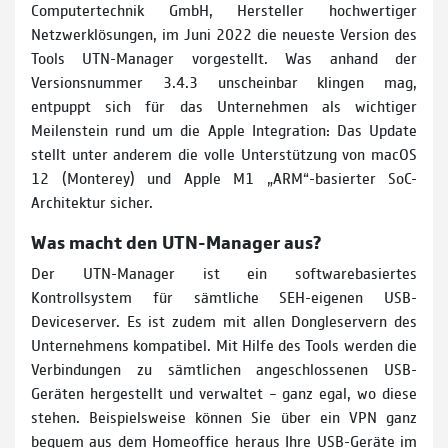
Computertechnik GmbH, Hersteller hochwertiger
Netzwerklösungen, im Juni 2022 die neueste Version des
Tools UTN-Manager vorgestellt. Was anhand der
Versionsnummer 3.4.3 unscheinbar klingen mag,
entpuppt sich für das Unternehmen als wichtiger
Meilenstein rund um die Apple Integration: Das Update
stellt unter anderem die volle Unterstützung von macOS
12 (Monterey) und Apple M1 „ARM“-basierter SoC-
Architektur sicher.
Was macht den UTN-Manager aus?
Der UTN-Manager ist ein softwarebasiertes
Kontrollsystem für sämtliche SEH-eigenen USB-
Deviceserver. Es ist zudem mit allen Dongleservern des
Unternehmens kompatibel. Mit Hilfe des Tools werden die
Verbindungen zu sämtlichen angeschlossenen USB-
Geräten hergestellt und verwaltet – ganz egal, wo diese
stehen. Beispielsweise können Sie über ein VPN ganz
bequem aus dem Homeoffice heraus Ihre USB-Geräte im